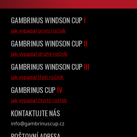
GAMBRINUS WINDSON CUP
I
jak vypadal první ročník
GAMBRINUS WINDSON CUP
II
jak vypadal druhý ročník
GAMBRINUS WINDSON CUP
III
jak vypadal třetí ročník
GAMBRINUS CUP
IV
jak vypadal čtvrtý ročník
KONTAKTUJTE NÁS
info@gambrinuscup.cz
POŠTOVNÍ ADRESA