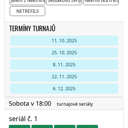
Jeleni z Nekmíře
Sedlákovo ženy
Nekmířská trefa ved
NETREFILS
TERMÍNY TURNAJŮ
11. 10. 2025
25. 10. 2025
8. 11. 2025
22. 11. 2025
6. 12. 2025
Sobota v 18:00
turnajové seriály
seriál č. 1