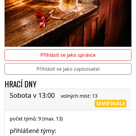
Přihlásit se jako správce
Přihlásit se jako zapisovatel
HRACÍ DNY
Sobota v 13:00
volných míst: 13
SEMIFINÁLE
počet týmů: 9 (max. 13)
přihlášené týmy: