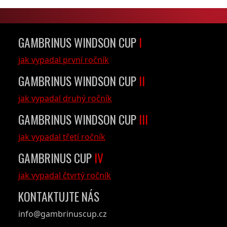
GAMBRINUS WINDSON CUP
I
jak vypadal první ročník
GAMBRINUS WINDSON CUP
II
jak vypadal druhý ročník
GAMBRINUS WINDSON CUP
III
jak vypadal třetí ročník
GAMBRINUS CUP
IV
jak vypadal čtvrtý ročník
KONTAKTUJTE NÁS
info@gambrinuscup.cz