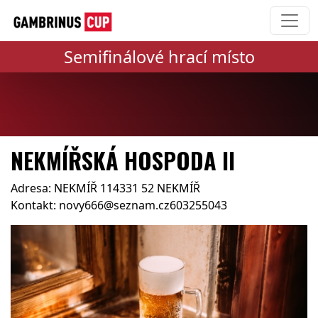
Semifinálové hrací místo
NEKMÍŘSKÁ HOSPODA II
Adresa: NEKMÍŘ 114331 52 NEKMÍŘ
Kontakt: novy666@seznam.cz603255043