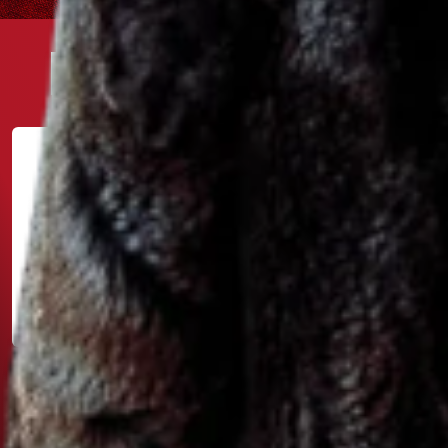
PARTNER TURNAJE
www.windson.eu