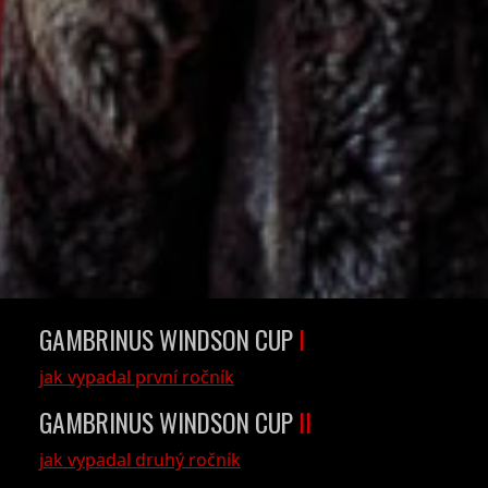
MEDIÁLNÍ PARTNER
TURNAJE
sportytv.cz
GAMBRINUS WINDSON CUP
I
jak vypadal první ročník
GAMBRINUS WINDSON CUP
II
jak vypadal druhý ročník