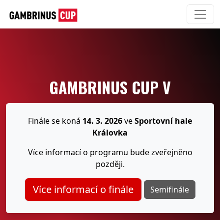
GAMBRINUS CUP V
Finále se koná
14. 3. 2026
ve
Sportovní hale
Královka
Více informací o programu bude zveřejněno
později.
Více informací o finále
Semifinále