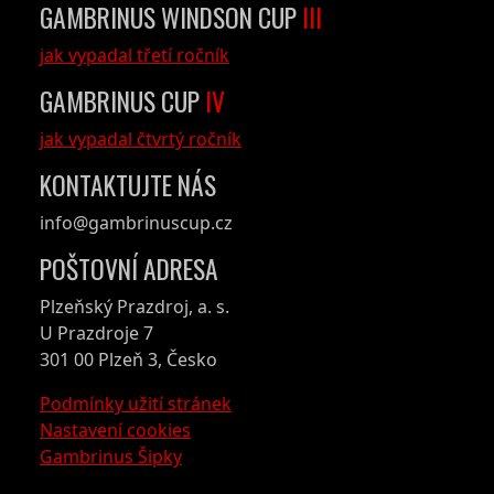
GAMBRINUS WINDSON CUP
III
jak vypadal třetí ročník
GAMBRINUS CUP
IV
jak vypadal čtvrtý ročník
KONTAKTUJTE NÁS
info@gambrinuscup.cz
POŠTOVNÍ ADRESA
Plzeňský Prazdroj, a. s.
U Prazdroje 7
301 00 Plzeň 3, Česko
Podmínky užití stránek
Nastavení cookies
Gambrinus Šipky