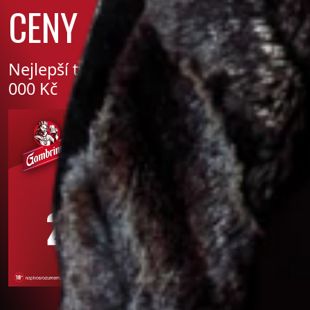
CENY
Nejlepší týmy si rozdělí ceny za 250
000 Kč