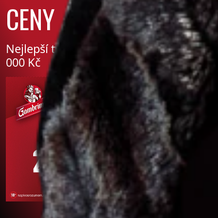
CENY
Nejlepší týmy si rozdělí ceny za 250
000 Kč