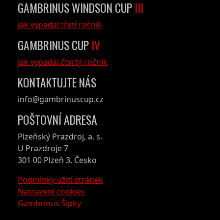
GAMBRINUS WINDSON CUP
III
jak vypadal třetí ročník
GAMBRINUS CUP
IV
jak vypadal čtvrtý ročník
KONTAKTUJTE NÁS
info@gambrinuscup.cz
POŠTOVNÍ ADRESA
Plzeňský Prazdroj, a. s.
U Prazdroje 7
301 00 Plzeň 3, Česko
Podmínky užití stránek
Nastavení cookies
Gambrinus Šipky