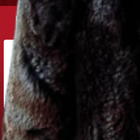
PARTNER TURNAJE
www.windson.eu