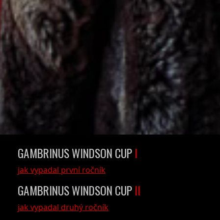
MEDIÁLNÍ PARTNER
TURNAJE
sportytv.cz
GAMBRINUS WINDSON CUP
I
jak vypadal první ročník
GAMBRINUS WINDSON CUP
II
jak vypadal druhý ročník