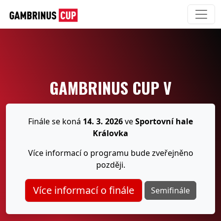
GAMBRINUS CUP V
Finále se koná
14. 3. 2026
ve
Sportovní hale
Královka
Více informací o programu bude zveřejněno
později.
Více informací o finále
Semifinále